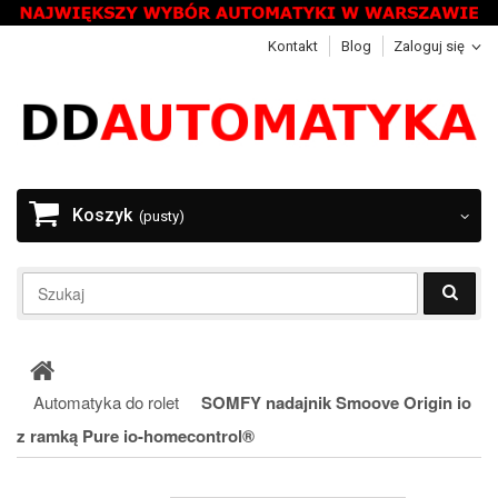
Kontakt
Blog
Zaloguj się
Koszyk
(pusty)
Automatyka do rolet
SOMFY nadajnik Smoove Origin io
z ramką Pure io-homecontrol®