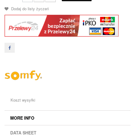
Dodaj do listy życzeń
Koszt wysyłki
MORE INFO
DATA SHEET