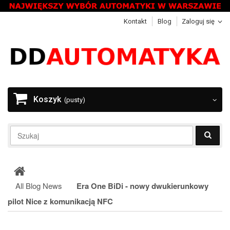
Kontakt
Blog
Zaloguj się
Koszyk
(pusty)
All Blog News
Era One BiDi - nowy dwukierunkowy
pilot Nice z komunikacją NFC