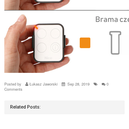
Posted by
Łukasz Jaworski
Sep 28, 2019
0
Comments
Related Posts: